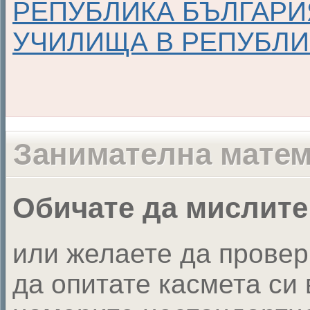
РЕПУБЛИКА БЪЛГАР
УЧИЛИЩА В РЕПУБЛИ
Занимателна матем
Обичате да мислите
или желаете да провер
да опитате касмета си