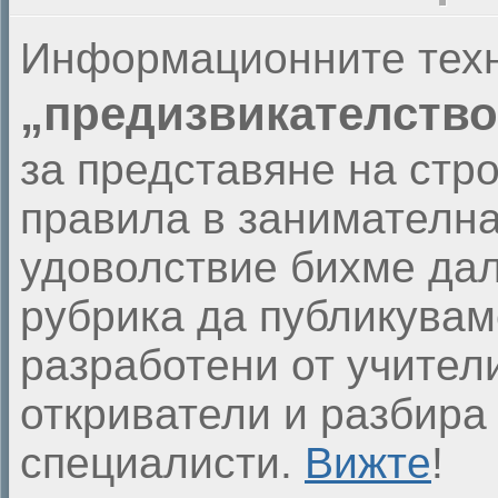
Информационните техн
„предизвикателство
за представяне на стр
правила в занимателна
удоволствие бихме дал
рубрика да публикувам
разработени от учители
откриватели и разбира
специалисти.
Вижте
!