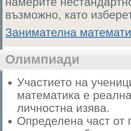
намерите нестандартно
възможно, като избере
Занимателна математи
Олимпиади
Участието на учениц
математика е реална
личностна изява.
Определена част от 