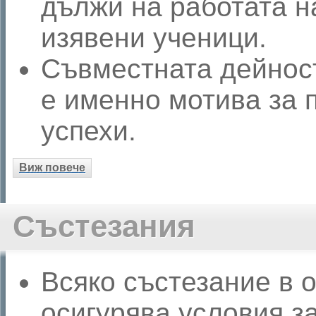
дължи на работата н
изявени ученици.
Съвместната дейност
е именно мотива за 
успехи.
Виж повече
Състезания
Всяко състезание в 
осигурява условия з