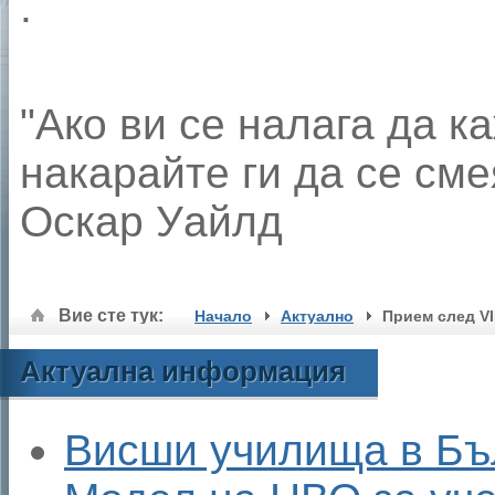
.
"Ако ви се налага да к
накарайте ги да се см
Оскар Уайлд
Вие сте тук:
Начало
Актуално
Прием след VI
Актуална информация
Висши училища в Бъ