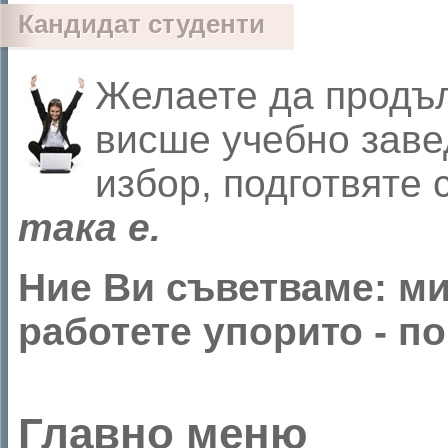
Кандидат студенти
Желаете да продъл
висше учебно заве
избор, подготвяте 
така е.
Ние Ви съветваме: м
работете упорито - по
Главно меню