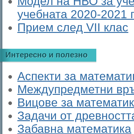
Модел на НВО за учен
учебната 2020-2021 
Прием след VII клас
Интересно и полезно
Аспекти за математи
Междупредметни връ
Вицове за математи
Задачи от древностт
Забавна математика