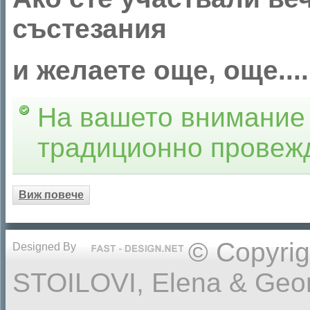
състезания
и желаете още, още.....
На вашето внимание
традиционно провежд
Виж повече
© Copyrig
Designed By
STOILOVI, Elena & Georg