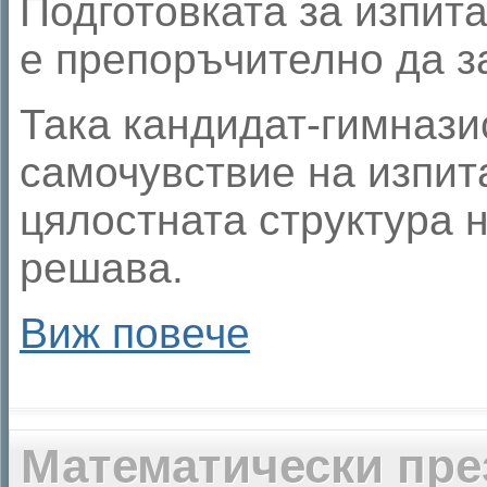
Подготовката за изпита
е препоръчително да за
Така кандидат-гимнази
самочувствие на изпита
цялостната структура н
решава.
Виж повече
Математически пре