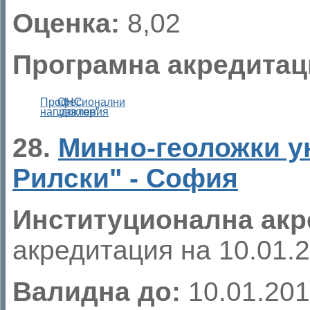
Оценка:
8,02
Програмна акредитац
Професионални
ОНС
направления
„доктор”
28.
Минно-геоложки у
Рилски" - София
Институционална акр
акредитация на 10.01.20
Валидна до:
10.01.201