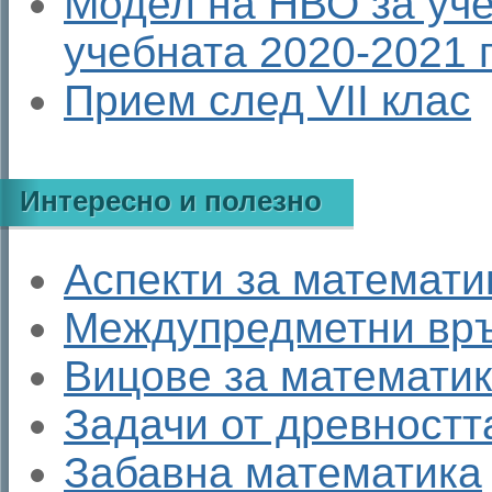
Модел на НВО за учен
учебната 2020-2021 
Прием след VII клас
Интересно и полезно
Аспекти за математи
Междупредметни връ
Вицове за математи
Задачи от древностт
Забавна математика