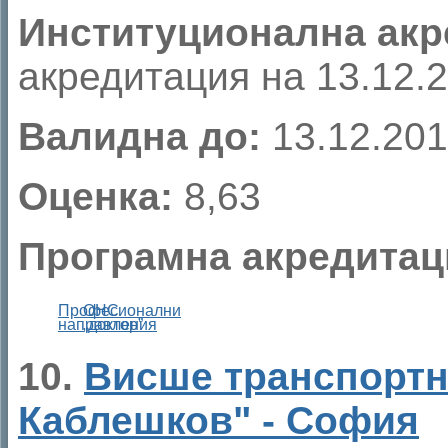
Институционална акр
акредитация на 13.12.20
Валидна до:
13.12.201
Оценка:
8,63
Програмна акредитац
Професионални
ОНС
направления
„доктор”
10.
Висше транспортн
Каблешков" - София