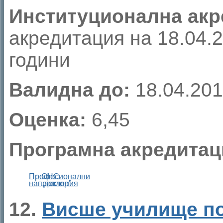
Институционална акр
акредитация на 18.04.20
години
Валидна до:
18.04.201
Оценка:
6,45
Програмна акредитац
Професионални
ОНС
направления
„доктор”
12.
Висше училище по