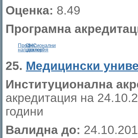
Оценка:
8.49
Програмна акредитац
Професионални
ОНС
направления
„доктор”
25.
Медицински униве
Институционална акр
акредитация на 24.10.20
години
Валидна до:
24.10.201