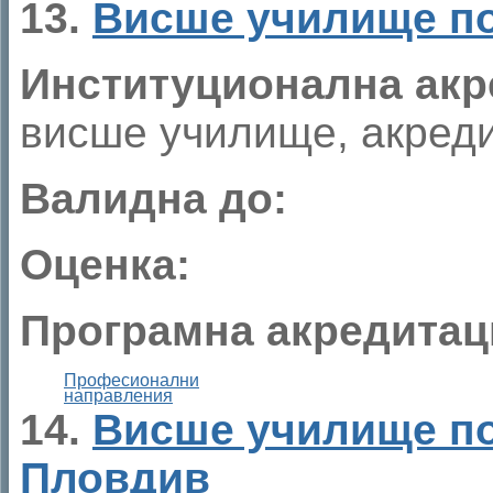
13.
Висше училище по
Институционална акр
висше училище, акреди
Валидна до:
Оценка:
Програмна акредитац
Професионални
направления
14.
Висше училище по
Пловдив