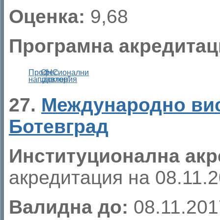
Оценка:
9,68
Програмна акредитац
Професионални
ОНС
направления
„доктор”
27.
Международно вис
Ботевград
Институционална акр
акредитация на 08.11.20
Валидна до:
08.11.2017