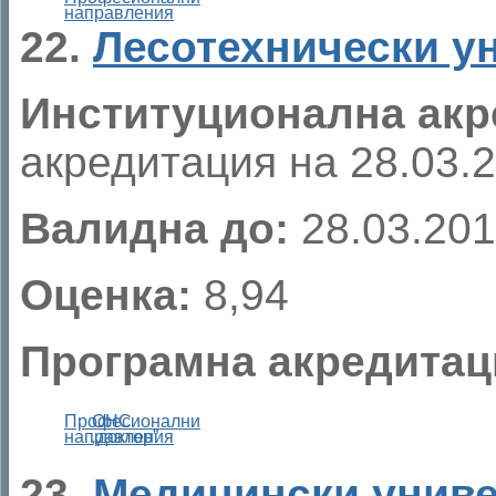
направления
22.
Лесотехнически у
Институционална акр
акредитация на 28.03.20
Валидна до:
28.03.201
Оценка:
8,94
Програмна акредитац
Професионални
ОНС
направления
„доктор”
23.
Медицински униве