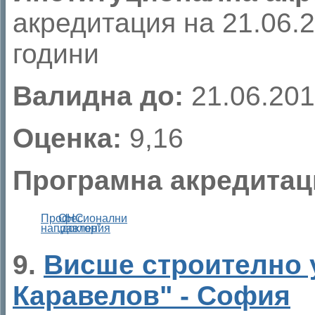
акредитация на 21.06.20
години
Валидна до:
21.06.201
Оценка:
9,16
Програмна акредитац
Професионални
ОНС
направления
„доктор”
9.
Висше строително
Каравелов" - София