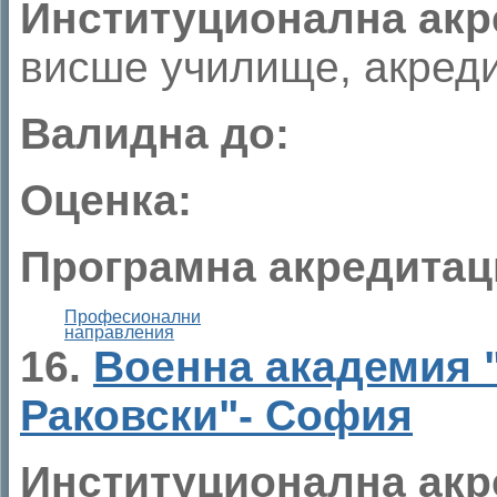
Институционална акр
висше училище, акреди
Валидна до:
Оценка:
Програмна акредитац
Професионални
направления
16.
Военна академия 
Раковски"- София
Институционална акр