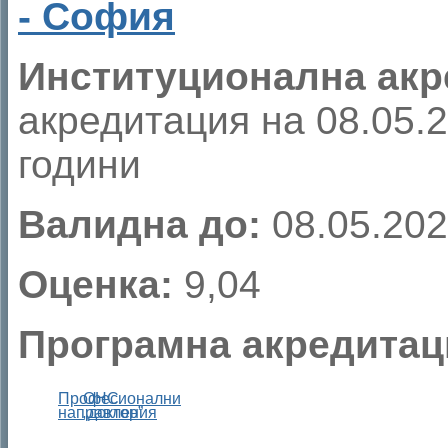
- София
Институционална акр
акредитация на 08.05.20
години
Валидна до:
08.05.202
Оценка:
9,04
Програмна акредитац
Професионални
ОНС
направления
„доктор”