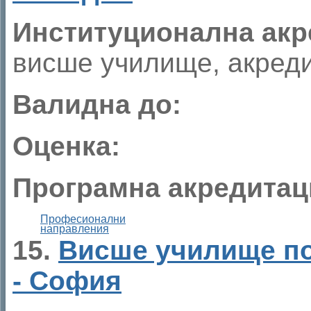
Институционална акр
висше училище, акреди
Валидна до:
Оценка:
Програмна акредитац
Професионални
направления
15.
Висше училище по
- София