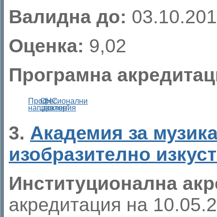
Валидна до:
03.10.201
Оценка:
9,02
Програмна акредитац
Професионални
ОНС
направления
„доктор”
3.
Академия за музика
изобразително изкуст
Институционална акр
акредитация на 10.05.20