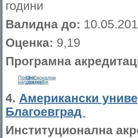
години
Валидна до:
10.05.201
Оценка:
9,19
Програмна акредитац
Професионални
ОНС
направления
„доктор”
4.
Американски униве
Благоевград
Институционална акр