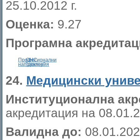
25.10.2012 г.
Оценка:
9.27
Програмна акредитац
Професионални
ОНС
направления
"доктор"
24.
Медицински униве
Институционална акр
акредитация на 08.01.20
Валидна до:
08.01.202