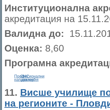
Институционална акр
акредитация на 15.11.20
Валидна до:
15.11.201
Оценка:
8,60
Програмна акредитац
Професионални
ОНС
направления
„доктор”
11.
Висше училище по
на регионите - Пловд