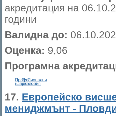
акредитация на 06.10.20
години
Валидна до:
06.10.202
Оценка:
9,06
Програмна акредитац
Професионални
ОНС
направления
„доктор”
17.
Европейско висше
мениджмънт - Пловд