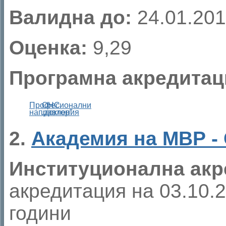
Валидна до
:
24.01.201
Оценка
:
9,29
Програмна акредитац
Професионални
ОНС
направления
„доктор”
2.
Академия на МВР -
Институционална акр
акредитация на 03.10.20
години