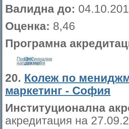
Валидна до:
04.10.201
Оценка:
8,46
Програмна акредитац
Професионални
ОНС
направления
„доктор”
20.
Колеж по мениджм
маркетинг - София
Институционална акр
акредитация на 27.09.20