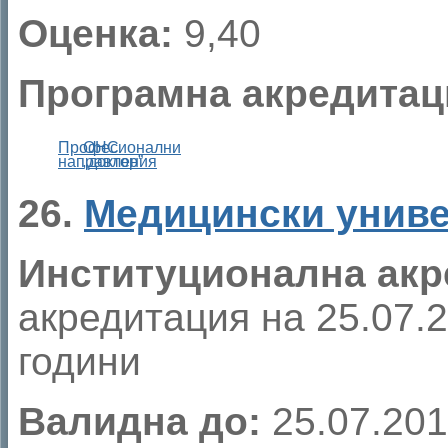
Оценка:
9,40
Програмна акредитац
Професионални
ОНС
направления
„доктор”
26.
Медицински униве
Институционална акр
акредитация на 25.07.20
години
Валидна до:
25.07.20