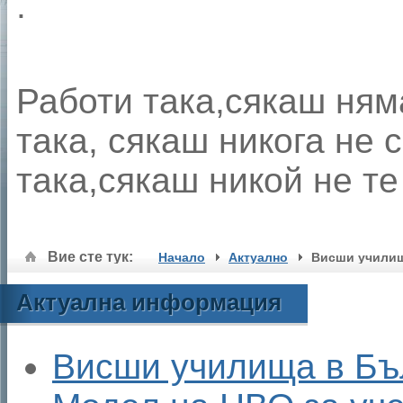
.
Работи така,сякаш ням
така, сякаш никога не 
така,сякаш никой не те
Вие сте тук:
Начало
Актуално
Висши училищ
Актуална информация
Висши училища в Бъ